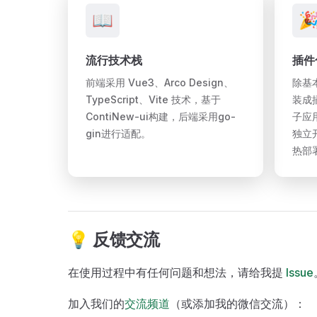
📖

流行技术栈
插件
前端采用 Vue3、Arco Design、
除基
TypeScript、Vite 技术，基于
装成
ContiNew-ui构建，后端采用go-
子应
gin进行适配。
独立
热部
💡 反馈交流
在使用过程中有任何问题和想法，请给我提
Issue
加入我们的
交流频道
（或添加我的微信交流）：