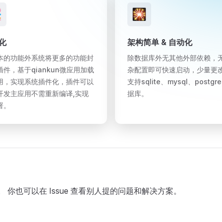

🎇
化
架构简单 & 自动化
本的功能外系统将更多的功能封
除数据库外无其他外部依赖，
插件，基于qiankun微应用加载
杂配置即可快速启动，少量更
用，实现系统插件化，插件可以
支持sqlite、mysql、postgre
开发主应用不需重新编译,实现
据库。
署。
。 你也可以在 Issue 查看别人提的问题和解决方案。