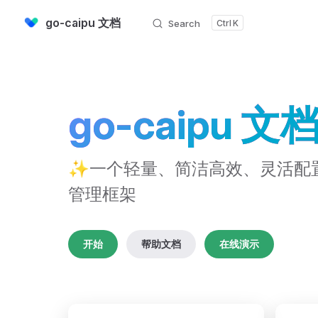
go-caipu 文档
Search
K
Skip to content
go-caipu 文
✨一个轻量、简洁高效、灵活配
管理框架
开始
帮助文档
在线演示