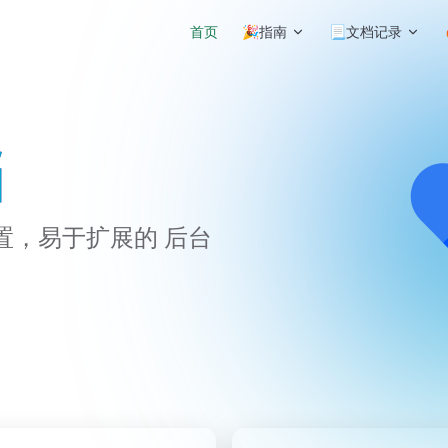
Main Navigation
首页
🎉指南
📃文档记录
档
置，易于扩展的 后台